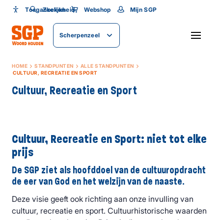
Toegankelijkheid
Toegankelijkheid
Zoeken
Webshop
Mijn SGP
Lettergrootte
Scherpenzeel
SLUITEN
HOME
STANDPUNTEN
ALLE STANDPUNTEN
CULTUUR, RECREATIE EN SPORT
Cultuur, Recreatie en Sport
Cultuur, Recreatie en Sport: niet tot elke
prijs
De SGP ziet als hoofddoel van de cultuuropdracht
de eer van God en het welzijn van de naaste.
Deze visie geeft ook richting aan onze invulling van
cultuur, recreatie en sport. Cultuurhistorische waarden