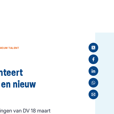
NIEUW TALENT
nteert
g en nieuw
ingen van DV 18 maart