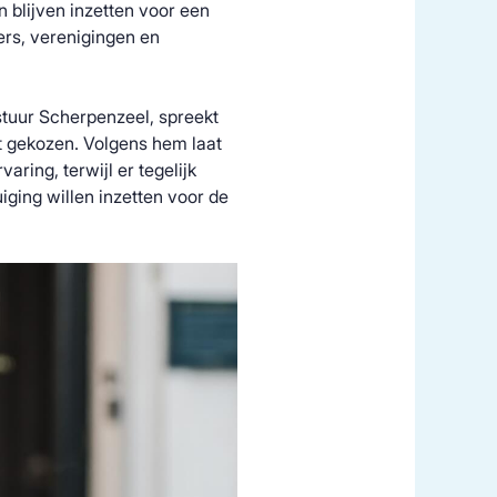
 blijven inzetten voor een
ners, verenigingen en
stuur Scherpenzeel, spreekt
rdt gekozen. Volgens hem laat
ring, terwijl er tegelijk
iging willen inzetten voor de