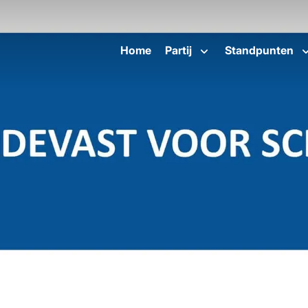
Home
Partij
Standpunten