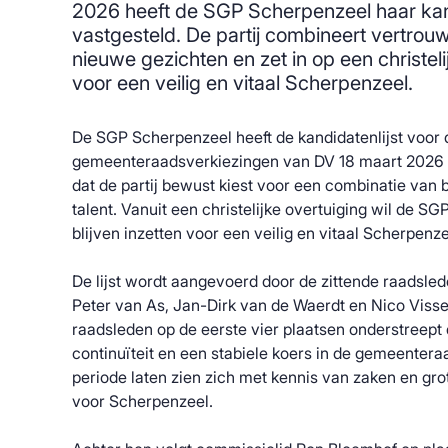
2026 heeft de SGP Scherpenzeel haar kand
vastgesteld. De partij combineert vertro
nieuwe gezichten en zet in op een christe
voor een veilig en vitaal Scherpenzeel.
De SGP Scherpenzeel heeft de kandidatenlijst voor 
gemeenteraadsverkiezingen van DV 18 maart 2026 vas
dat de partij bewust kiest voor een combinatie van 
talent. Vanuit een christelijke overtuiging wil de S
blijven inzetten voor een veilig en vitaal Scherpenze
De lijst wordt aangevoerd door de zittende raadsl
Peter van As, Jan-Dirk van de Waerdt en Nico Visse
raadsleden op de eerste vier plaatsen onderstreept
continuïteit en een stabiele koers in de gemeentera
periode laten zien zich met kennis van zaken en gro
voor Scherpenzeel.