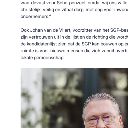
waardevast voor Scherpenzeel, omdat wij ons willen
christelijk, veilig en vitaal dorp, met oog voor inwo
ondernemers.”
Ook Johan van de Vliert, voorzitter van het SGP-be
zijn vertrouwen uit in de lijst en de richting die wo
de kandidatenlijst zien dat de SGP kan bouwen op erva
ruimte is voor nieuwe mensen die zich vanuit overtu
lokale gemeenschap.