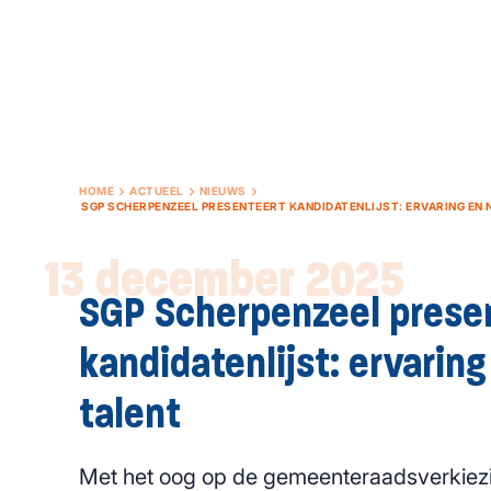
HOME
ACTUEEL
NIEUWS
SGP SCHERPENZEEL PRESENTEERT KANDIDATENLIJST: ERVARING EN 
13 december 2025
SGP Scherpenzeel prese
kandidatenlijst: ervarin
talent
Met het oog op de gemeenteraadsverkiez