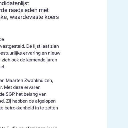
idatenlijst
uwde raadsleden met
lijke, waardevaste koers
de
tgesteld. De lijst laat zien
bestuurlijke ervaring en nieuw
GP zich ook de komende jaren
el.
eden Maarten Zwankhuizen,
r. Met deze ervaren
 de SGP het belang van
ad. Zij hebben de afgelopen
te betrokkenheid in te zetten