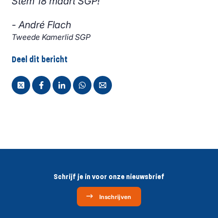
Stem 18 maart SGP!"
- André Flach
Tweede Kamerlid SGP
Deel dit bericht
Schrijf je in voor onze nieuwsbrief
Inschrijven