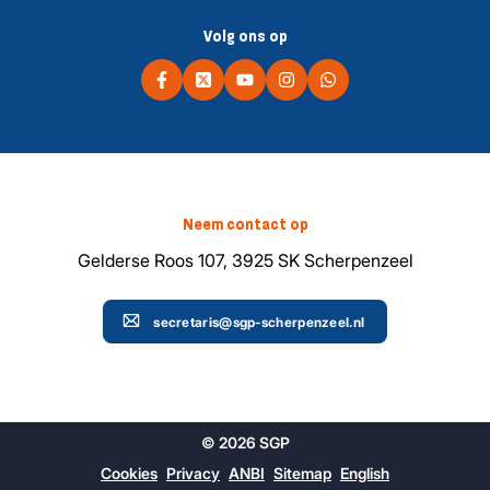
Volg ons op
Neem contact op
Gelderse Roos 107, 3925 SK Scherpenzeel
secretaris@sgp-scherpenzeel.nl
© 2026 SGP
Cookies
Privacy
ANBI
Sitemap
English