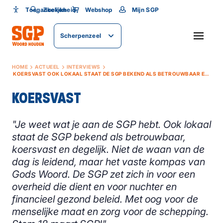
Toegankelijkheid
Toegankelijkheid
Zoeken
Webshop
Mijn SGP
Lettergrootte
Scherpenzeel
SLUITEN
HOME
ACTUEEL
INTERVIEWS
KOERSVAST OOK LOKAAL STAAT DE SGP BEKEND ALS BETROUWBAAR EN KOERSVAST
KOERSVAST
"Je weet wat je aan de SGP hebt. Ook lokaal
staat de SGP bekend als betrouwbaar,
koersvast en degelijk. Niet de waan van de
dag is leidend, maar het vaste kompas van
Gods Woord. De SGP zet zich in voor een
overheid die dient en voor nuchter en
financieel gezond beleid. Met oog voor de
menselijke maat en zorg voor de schepping.