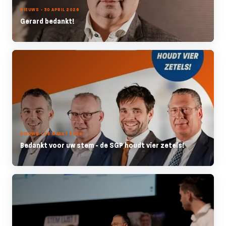
NIEUWS - 30 APRIL 2026
Gerard bedankt!
NIEUWS - 23 MAART 2026
Bedankt voor uw stem - de SGP houdt vier zetels!