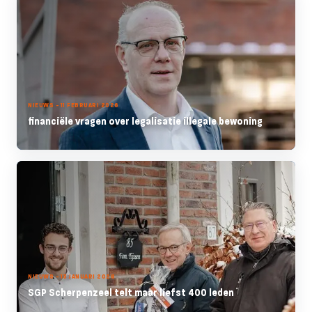
NIEUWS - 11 FEBRUARI 2026
financiële vragen over legalisatie illegale bewoning
NIEUWS - 13 JANUARI 2026
SGP Scherpenzeel telt maar liefst 400 leden