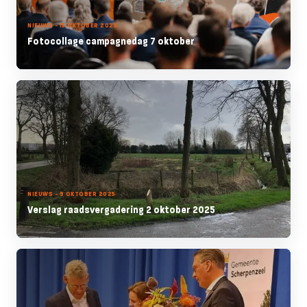
NIEUWS - 15 OKTOBER 2025
Fotocollage campagnedag 7 oktober
NIEUWS - 9 OKTOBER 2025
Verslag raadsvergadering 2 oktober 2025