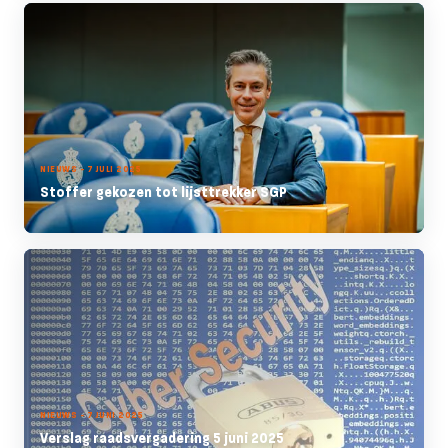
NIEUWS - 7 JULI 2025
Stoffer gekozen tot lijsttrekker SGP
NIEUWS - 7 JUNI 2025
Verslag raadsvergadering 5 juni 2025