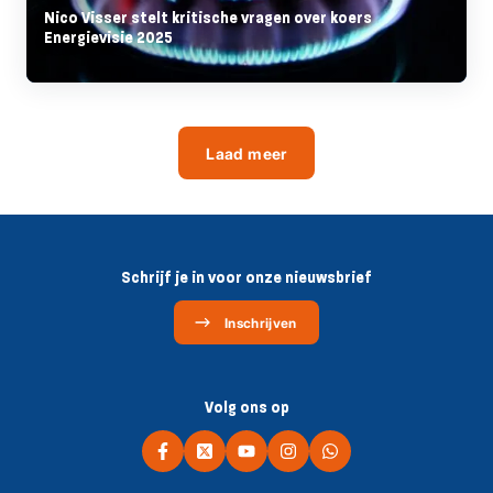
Nico Visser stelt kritische vragen over koers
Energievisie 2025
Laad meer
Schrijf je in voor onze nieuwsbrief
Inschrijven
Volg ons op