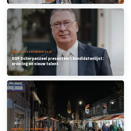
NIEUWS - 13 DECEMBER 2025
SGP Scherpenzeel presenteert kandidatenlijst:
ervaring en nieuw talent
NIEUWS - 12 DECEMBER 2025