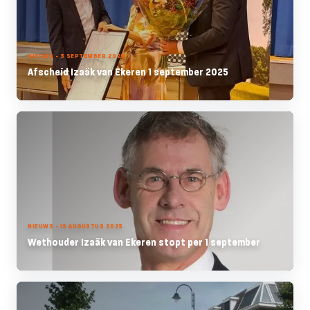
NIEUWS - 3 SEPTEMBER 2025
Afscheid Izaäk van Ekeren 1 september 2025
NIEUWS - 19 AUGUSTUS 2025
Wethouder Izaäk van Ekeren stopt per 1 september