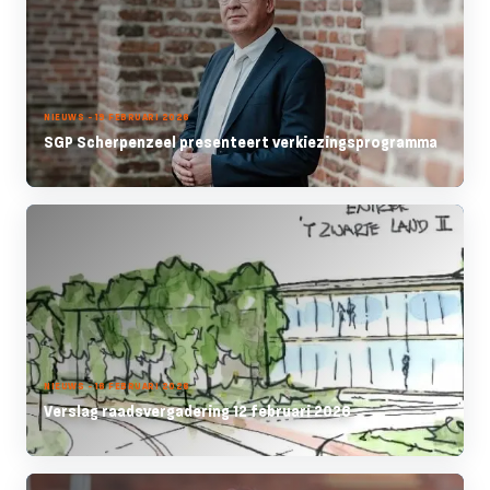
NIEUWS - 19 FEBRUARI 2026
SGP Scherpenzeel presenteert verkiezingsprogramma
NIEUWS - 16 FEBRUARI 2026
Verslag raadsvergadering 12 februari 2026