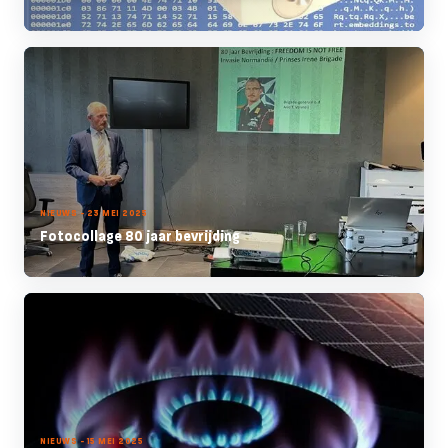
NIEUWS - 23 MEI 2025
Fotocollage 80 jaar bevrijding
NIEUWS - 15 MEI 2025