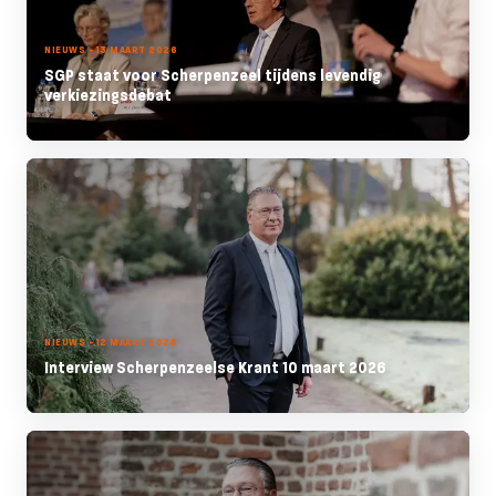
NIEUWS - 13 MAART 2026
SGP staat voor Scherpenzeel tijdens levendig
verkiezingsdebat
NIEUWS - 12 MAART 2026
Interview Scherpenzeelse Krant 10 maart 2026